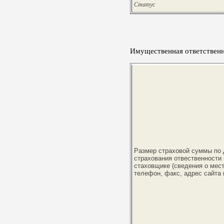
Статус
Имущественная ответствен
Размер страховой суммы по д
страхования отвественности 
стаховщике (сведения о мес
телефон, факс, адрес сайта 