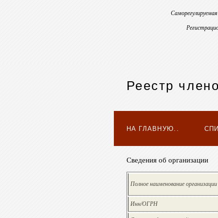
Саморегулируемая
Регистрацио
Реестр член
НА ГЛАВНУЮ..
СП
Сведения об организации
Полное наименование организации
Инн/ОГРН