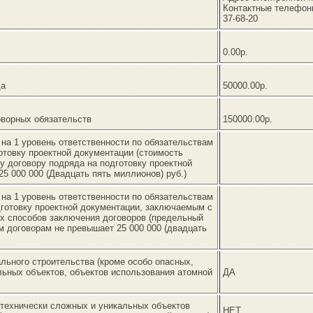
Контактные телефоны=
37-68-20
0.00р.
да
50000.00р.
оворных обязательств
150000.00р.
на 1 уровень ответственности по обязательствам
отовку проектной документации (стоимость
у договору подряда на подготовку проектной
5 000 000 (Двадцать пять миллионов) руб.)
на 1 уровень ответственности по обязательствам
дготовку проектной документации, заключаемым с
х способов заключения договоров (предельный
м договорам не превышает 25 000 000 (двадцать
льного строительства (кроме особо опасных,
льных объектов, объектов использования атомной
ДА
 технически сложных и уникальных объектов
НЕТ