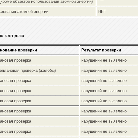
(кроме объектов использования атомной энергии)
ьзования атомной энергии
НЕТ
по контролю
нование проверки
Результат проверки
ановая проверка
нарушений не выявлено
еплановая проверка (жалобы)
нарушений не выявлено
ановая проверка
нарушений не выявлено
ановая проверка
нарушений не выявлено
ановая проверка
нарушений не выявлено
ановая проверка
нарушений не выявлено
ановая проверка
нарушений не выявлено
ановая проверка
нарушений не выявлено