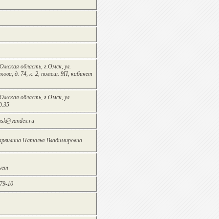
Омская область, г.Омск, ул.
ва, д. 74, к. 2, помещ. 9П, кабинет
Омская область, г.Омск, ул.
д.35
msk@yandex.ru
рвилина Наталья Владимировна
ует
79-10