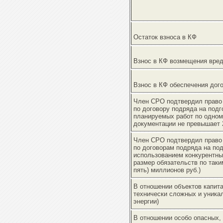
Остаток взноса в КФ
Взнос в КФ возмещения вре
Взнос в КФ обеспечения дог
Член СРО подтвердил право 
по договору подряда на подг
планируемых работ по одном
документации не превышает 2
Член СРО подтвердил право 
по договорам подряда на по
использованием конкурентны
размер обязательств по таки
пять) миллионов руб.)
В отношении объектов капита
технически сложных и уника
энергии)
В отношении особо опасных,