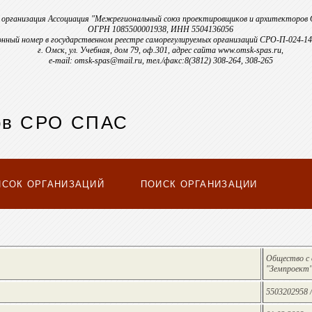
 организация Ассоциация "Межрегиональный союз проектировщиков и архитекторов
ОГРН 1085500001938, ИНН 5504136056
нный номер в государственном реестре саморегулируемых организаций СРО-П-024-14
г. Омск, ул. Учебная, дом 79, оф.301, адрес сайта www.omsk-spas.ru,
e-mail: omsk-spas@mail.ru, тел./факс:8(3812) 308-264, 308-265
ов СРО СПАС
ИСОК ОРГАНИЗАЦИЙ
ПОИСК ОРГАНИЗАЦИИ
Общество с
"Земпроект
5503202958 