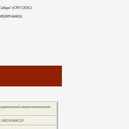
 Сибири" (СРО СПАС)
092009 644024,
 ограниченной ответственностью
"
/ 1085543006229