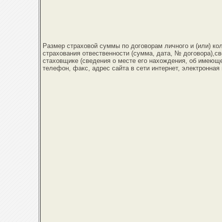
Размер страховой суммы по договорам личного и (или) ко
страхования отвественности (сумма, дата, № договора),с
стаховщике (сведения о месте его нахождения, об имеющ
телефон, факс, адрес сайта в сети интернет, электронная 