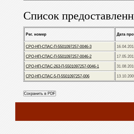
Список предоставленн
Рег. номер
Дата про
СРО-НП-СПАС-П-5501097257-0046-3
16.04.201
СРО-НП-СПАС-П-5501097257-0046-2
17.05.201
СРО-НП-СПАС-263-П-5501097257-0046-1
31.08.201
СРО-НП-СПАС-5-П-5501097257-006
13.10.200