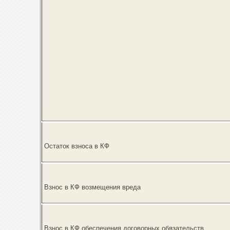
Остаток взноса в КФ
Взнос в КФ возмещения вреда
Взнос в КФ обеспечения договорных обязательств