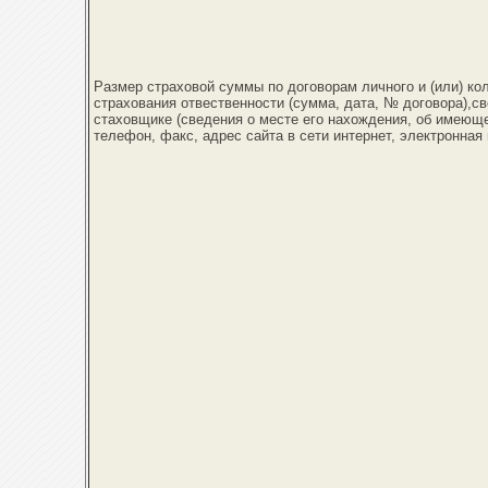
Размер страховой суммы по договорам личного и (или) ко
страхования отвественности (сумма, дата, № договора),с
стаховщике (сведения о месте его нахождения, об имеющ
телефон, факс, адрес сайта в сети интернет, электронная 